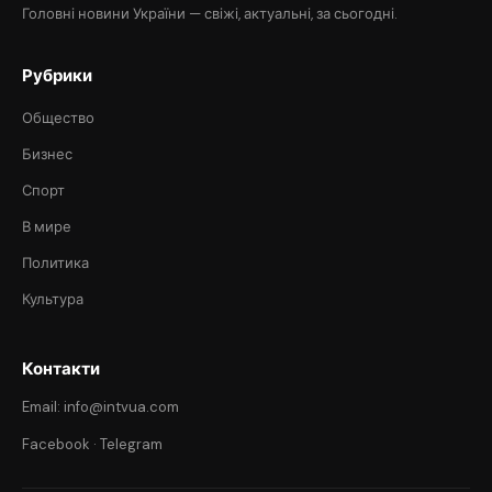
Головні новини України — свіжі, актуальні, за сьогодні.
Рубрики
Общество
Бизнес
Спорт
В мире
Политика
Культура
Контакти
Email: info@intvua.com
Facebook
·
Telegram