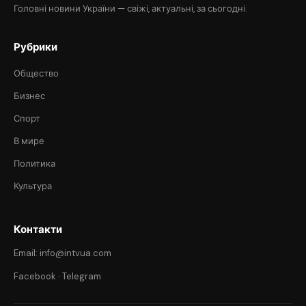
Головні новини України — свіжі, актуальні, за сьогодні.
Рубрики
Общество
Бизнес
Спорт
В мире
Политика
Культура
Контакти
Email: info@intvua.com
Facebook
·
Telegram