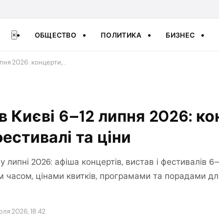
ОБЩЕСТВО
ПОЛИТИКА
БИЗНЕС
×
ипня 2026: концерти,…
в Києві 6–12 липня 2026: ко
фестивалі та ціни
 у липні 2026: афіша концертів, вистав і фестивалів 6–
 часом, цінами квитків, програмами та порадами дл
юля 2026, 18:42