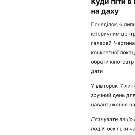
Куди піти в
на даху
Понеділок, 6 лип
історичним центр
галерей. Частина
конкретної локац
обрати кінотеатр
дати.
У вівторок, 7 ли
зручний день для
навантаження на
Планувати вечір 
подій
, оскільки 