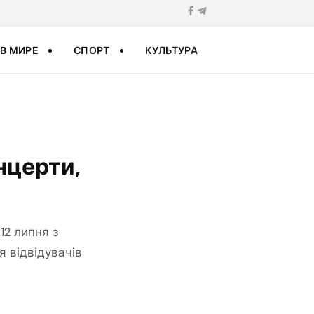
В МИРЕ
СПОРТ
КУЛЬТУРА
нцерти,
12 липня з
я відвідувачів