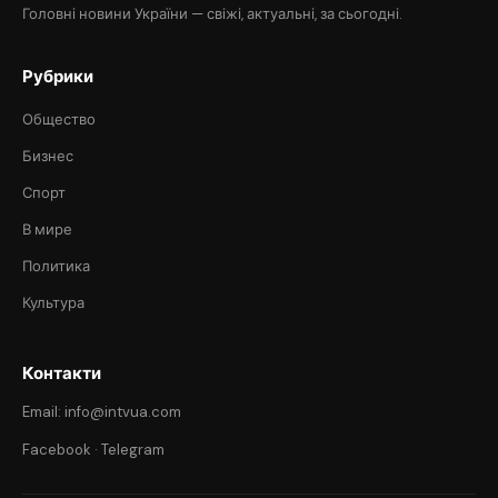
Головні новини України — свіжі, актуальні, за сьогодні.
Рубрики
Общество
Бизнес
Спорт
В мире
Политика
Культура
Контакти
Email: info@intvua.com
Facebook
·
Telegram