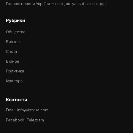
Головні новини України — свіжі, актуальні, за сьогодні.
Рубрики
Общество
Бизнес
Спорт
В мире
Политика
Культура
Контакти
Email: info@intvua.com
Facebook
·
Telegram