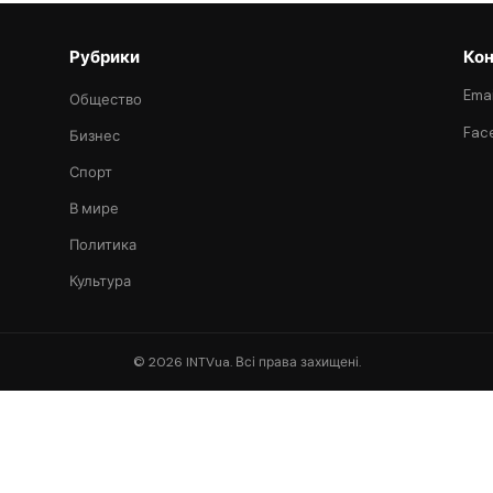
Рубрики
Кон
Emai
Общество
Fac
Бизнес
Спорт
В мире
Политика
Культура
© 2026 INTVua. Всі права захищені.