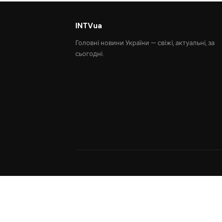
INTVua
Головні новини України — свіжі, актуальні, за
сьогодні.