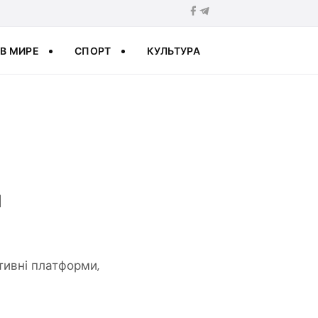
В МИРЕ
СПОРТ
КУЛЬТУРА
я
ативні платформи,