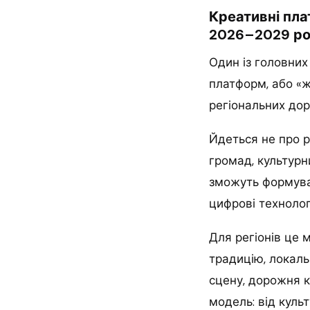
Креативні пла
2026–2029 ро
Один із головних
платформ, або «ж
регіональних дор
Йдеться не про р
громад, культурн
зможуть формуват
цифрові технологі
Для регіонів це
традицію, локал
сцену, дорожня к
модель: від культ