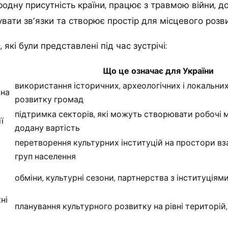
одну присутність країни, працює з травмою війни, д
ати зв’язки та створює простір для місцевого розви
які були представлені під час зустрічі:
Що це означає для України
використання історичних, археологічних і локальних
ина
розвитку громад
підтримка секторів, які можуть створювати робочі м
ї
додану вартість
перетворення культурних інституцій на простори вза
груп населення
обміни, культурні сезони, партнерства з інституціям
ні
планування культурного розвитку на рівні територій,