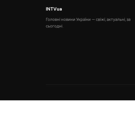
INTVua
Головні новини України — свіжі, актуальні, за
сьогодні.