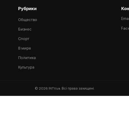
Рубрики
Кон
Emai
Общество
Fac
Бизнес
Спорт
В мире
Политика
Культура
© 2026 INTVua. Всі права захищені.