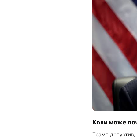
Коли може поч
Трамп допустив,