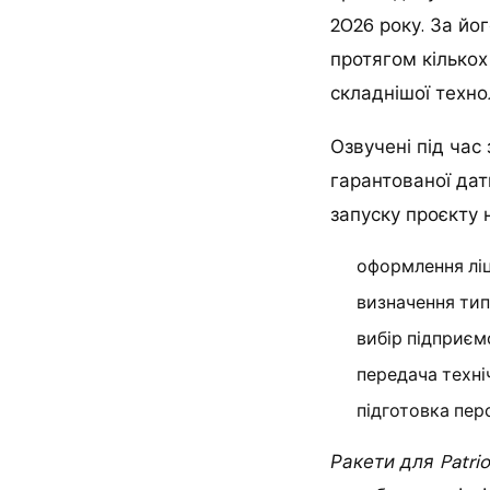
2026 року. За йо
протягом кількох
складнішої техно
Озвучені під час 
гарантованої дат
запуску проєкту н
оформлення ліц
визначення тип
вибір підприєм
передача техніч
підготовка пер
Ракети для Patrio