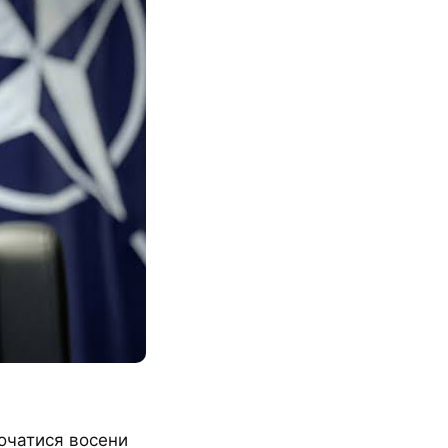
очатися восени