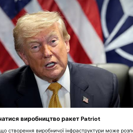
атися виробництво ракет Patriot
 що створення виробничої інфраструктури може розп