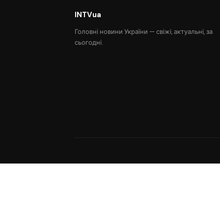
INTVua
Головні новини України — свіжі, актуальні, за
сьогодні.