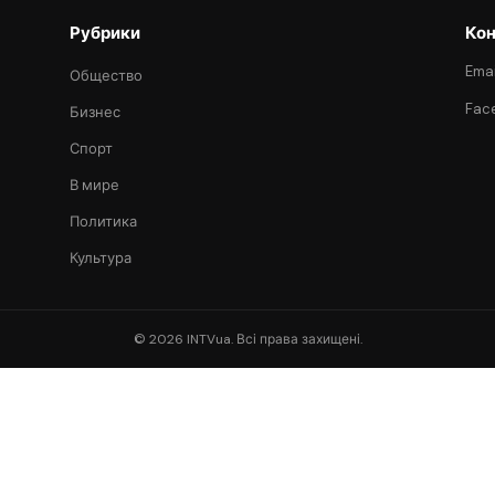
Рубрики
Кон
Emai
Общество
Fac
Бизнес
Спорт
В мире
Политика
Культура
© 2026 INTVua. Всі права захищені.