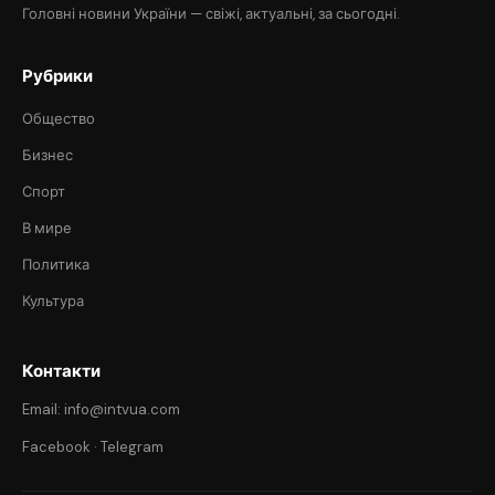
Головні новини України — свіжі, актуальні, за сьогодні.
Рубрики
Общество
Бизнес
Спорт
В мире
Политика
Культура
Контакти
Email: info@intvua.com
Facebook
·
Telegram