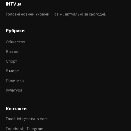
INTVua
Головні новини України — свіжі, актуальні, за сьогодні.
Рубрики
Общество
Бизнес
Спорт
В мире
Политика
Культура
Контакти
Email: info@intvua.com
Facebook
·
Telegram