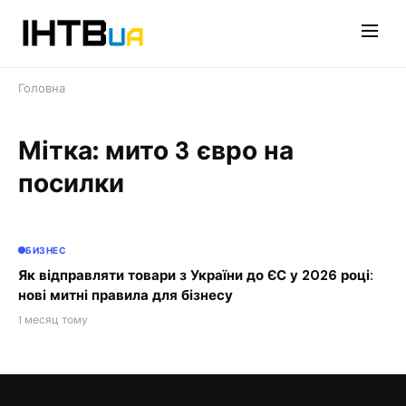
Перейти
до
контенту
Головна
Мітка: мито 3 євро на
посилки
БИЗНЕС
Як відправляти товари з України до ЄС у 2026 році:
нові митні правила для бізнесу
1 месяц тому