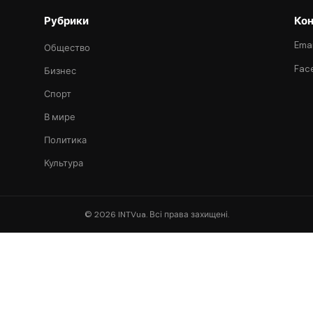
Рубрики
Кон
Emai
Общество
Fac
Бизнес
Спорт
В мире
Политика
Культура
© 2026 INTVua. Всі права захищені.