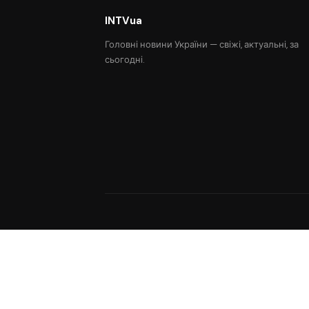
INTVua
Головні новини України — свіжі, актуальні, за
сьогодні.