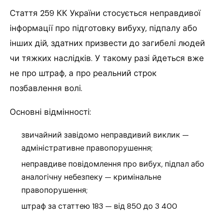
Стаття 259 КК України стосується неправдивої
інформації про підготовку вибуху, підпалу або
інших дій, здатних призвести до загибелі людей
чи тяжких наслідків. У такому разі йдеться вже
не про штраф, а про реальний строк
позбавлення волі.
Основні відмінності:
звичайний завідомо неправдивий виклик —
адміністративне правопорушення;
неправдиве повідомлення про вибух, підпал або
аналогічну небезпеку — кримінальне
правопорушення;
штраф за статтею 183 — від 850 до 3 400