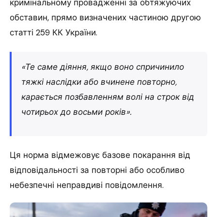
кримінальному провадженні за обтяжуючих
обставин, прямо визначених частиною другою
статті 259 КК України.
«Те саме діяння, якщо воно спричинило
тяжкі наслідки або вчинене повторно,
карається позбавленням волі на строк від
чотирьох до восьми років».
Ця норма відмежовує базове покарання від
відповідальності за повторні або особливо
небезпечні неправдиві повідомлення.