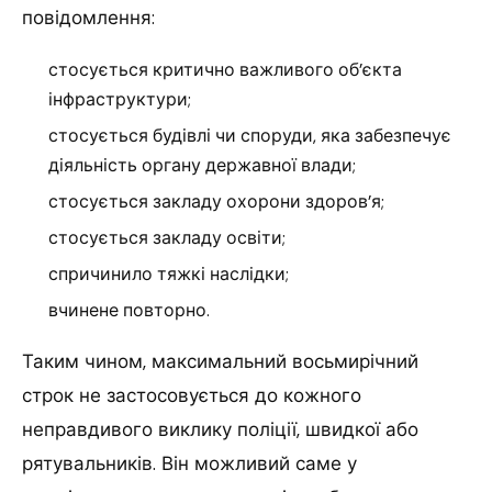
повідомлення:
стосується критично важливого об’єкта
інфраструктури;
стосується будівлі чи споруди, яка забезпечує
діяльність органу державної влади;
стосується закладу охорони здоров’я;
стосується закладу освіти;
спричинило тяжкі наслідки;
вчинене повторно.
Таким чином, максимальний восьмирічний
строк не застосовується до кожного
неправдивого виклику поліції, швидкої або
рятувальників. Він можливий саме у