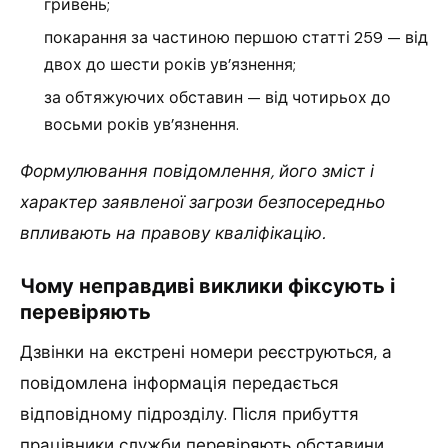
гривень;
покарання за частиною першою статті 259 — від
двох до шести років ув’язнення;
за обтяжуючих обставин — від чотирьох до
восьми років ув’язнення.
Формулювання повідомлення, його зміст і
характер заявленої загрози безпосередньо
впливають на правову кваліфікацію.
Чому неправдиві виклики фіксують і
перевіряють
Дзвінки на екстрені номери реєструються, а
повідомлена інформація передається
відповідному підрозділу. Після прибуття
працівники служби перевіряють обставини,