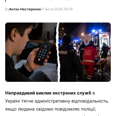
By
Антон Нестеренко
/
7 июля 2026, 18:08
Неправдивий виклик екстрених служб
в
Україні тягне адміністративну відповідальність,
якщо людина свідомо повідомляє поліції,