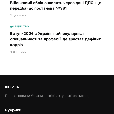
Військовий облік оновлять через дані ДПС: що
передбачає постанова №981
2 дня тому
ОБЩЕСТВО
Вступ-2026 в Україні: найпопулярніші
спеціальності та професії, де зростає дефіцит
кадрів
4 дня тому
INTVua
Головні новини України — свіжі, актуальні, за сьогодні.
Рубрики