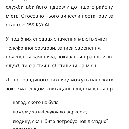
служби, аби його підвезли до іншого району
міста. Стосовно нього винесли постанову за
статтею 183 КУпАП.
У подібних справах значення мають зміст
телефонної розмови, записи звернення,
пояснення заявника, показання працівників
служб та фактичні обставини на місці.
До неправдивого виклику можуть належати,
зокрема, свідомо вигадані повідомлення про:
напад, якого не було;
пожежу за неіснуючою адресою;
людину, яка нібито потребує невідкладної