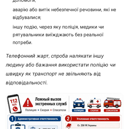
допомоги;
аварію або витік небезпечної речовини, які не
відбувалися;
іншу подію, через яку поліція, медики чи
рятувальники виїжджають без реальної
потреби.
Телефонний жарт, спроба налякати іншу
людину або бажання використати поліцію чи
швидку як транспорт не звільняють від
відповідальності.