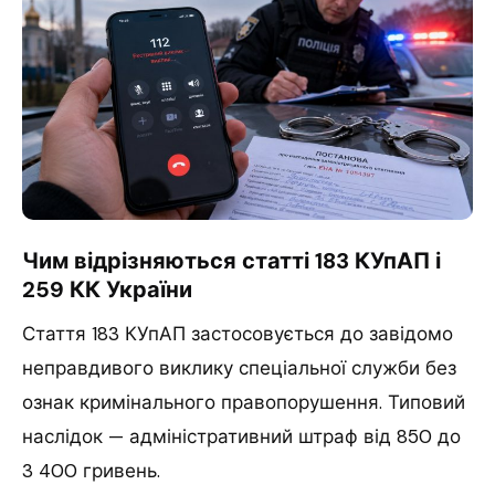
Чим відрізняються статті 183 КУпАП і
259 КК України
Стаття 183 КУпАП застосовується до завідомо
неправдивого виклику спеціальної служби без
ознак кримінального правопорушення. Типовий
наслідок — адміністративний штраф від 850 до
3 400 гривень.