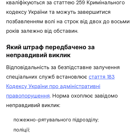
кваліфікуються за статтею 259 Кримінального
кодексу України та можуть завершитися
позбавленням волі на строк від двох до восьми
років залежно від обставин.
Який штраф передбачено за
неправдивий виклик
Відповідальність за безпідставне залучення
спеціальних служб встановлює
стаття 183
Кодексу України про адміністративні
правопорушення
. Норма охоплює завідомо
неправдивий виклик:
пожежно-рятувального підрозділу;
поліції;