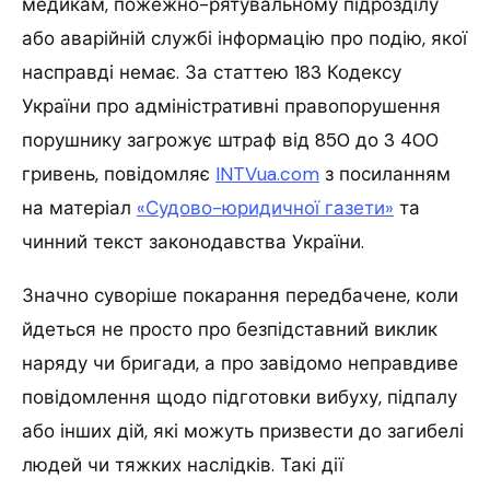
медикам, пожежно-рятувальному підрозділу
або аварійній службі інформацію про подію, якої
насправді немає. За статтею 183 Кодексу
України про адміністративні правопорушення
порушнику загрожує штраф від 850 до 3 400
гривень, повідомляє
INTVua.com
з посиланням
на матеріал
«Судово-юридичної газети»
та
чинний текст законодавства України.
Значно суворіше покарання передбачене, коли
йдеться не просто про безпідставний виклик
наряду чи бригади, а про завідомо неправдиве
повідомлення щодо підготовки вибуху, підпалу
або інших дій, які можуть призвести до загибелі
людей чи тяжких наслідків. Такі дії