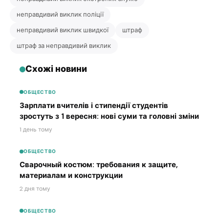
неправдивий виклик поліції
неправдивий виклик швидкої
штраф
штраф за неправдивий виклик
Схожі новини
ОБЩЕСТВО
Зарплати вчителів і стипендії студентів
зростуть з 1 вересня: нові суми та головні зміни
1 день тому
ОБЩЕСТВО
Сварочный костюм: требования к защите,
материалам и конструкции
2 дня тому
ОБЩЕСТВО