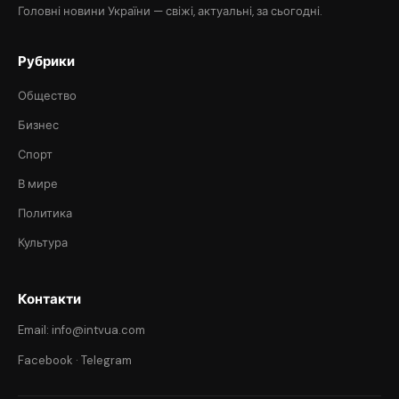
Головні новини України — свіжі, актуальні, за сьогодні.
Рубрики
Общество
Бизнес
Спорт
В мире
Политика
Культура
Контакти
Email: info@intvua.com
Facebook
·
Telegram