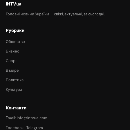
INTVua
Головні новини України — свіжі, актуальні, за сьогодні.
Рубрики
Общество
Бизнес
Спорт
В мире
Политика
Культура
Контакти
Email: info@intvua.com
Facebook
·
Telegram