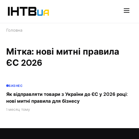
Перейти
до
контенту
Головна
Мітка: нові митні правила
ЄС 2026
БИЗНЕС
Як відправляти товари з України до ЄС у 2026 році:
нові митні правила для бізнесу
1 месяц тому