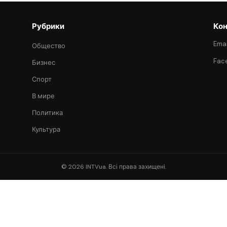
Рубрики
Кон
Emai
Общество
Fac
Бизнес
Спорт
В мире
Политика
Культура
© 2026 INTVua. Всі права захищені.