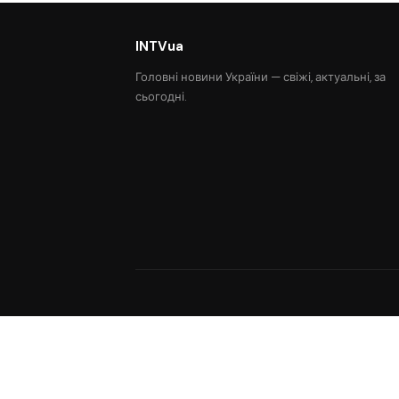
INTVua
Головні новини України — свіжі, актуальні, за
сьогодні.