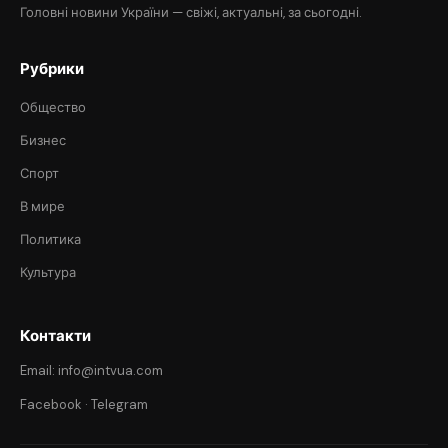
Головні новини України — свіжі, актуальні, за сьогодні.
Рубрики
Общество
Бизнес
Спорт
В мире
Политика
Культура
Контакти
Email: info@intvua.com
Facebook
·
Telegram