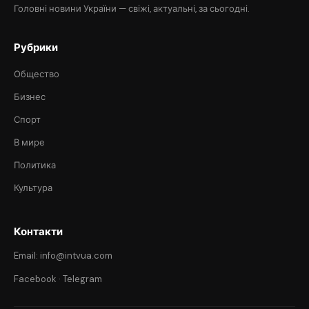
Головні новини України — свіжі, актуальні, за сьогодні.
Рубрики
Общество
Бизнес
Спорт
В мире
Политика
Культура
Контакти
Email: info@intvua.com
Facebook
·
Telegram