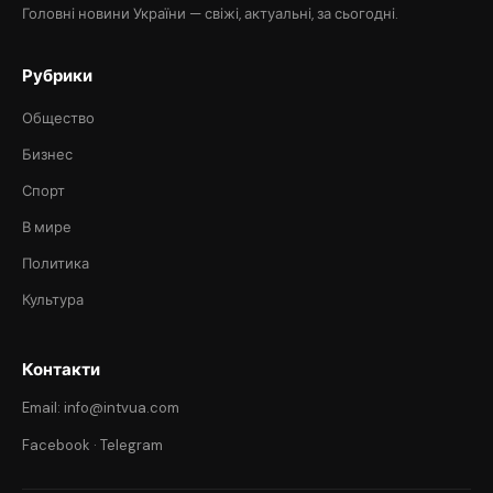
Головні новини України — свіжі, актуальні, за сьогодні.
Рубрики
Общество
Бизнес
Спорт
В мире
Политика
Культура
Контакти
Email: info@intvua.com
Facebook
·
Telegram