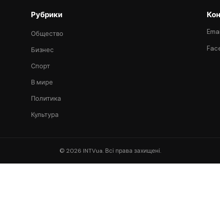
Рубрики
Кон
Emai
Общество
Fac
Бизнес
Спорт
В мире
Политика
Культура
© 2026 INTVua. Всі права захищені.