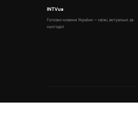
INTVua
Головні новини України — свіжі, актуальні, за
сьогодні.