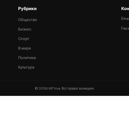
Рубрики
Кон
Emai
Общество
Fac
Бизнес
Спорт
В мире
Политика
Культура
© 2026 INTVua. Всі права захищені.