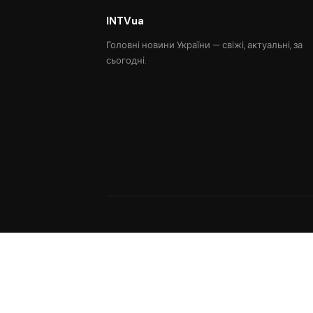
INTVua
Головні новини України — свіжі, актуальні, за
сьогодні.