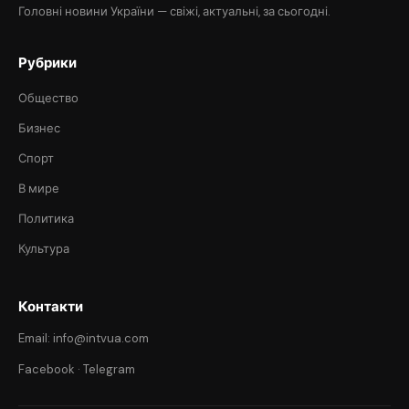
Головні новини України — свіжі, актуальні, за сьогодні.
Рубрики
Общество
Бизнес
Спорт
В мире
Политика
Культура
Контакти
Email: info@intvua.com
Facebook
·
Telegram