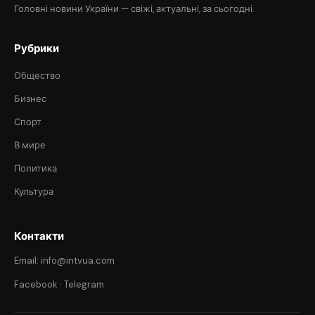
Головні новини України — свіжі, актуальні, за сьогодні.
Рубрики
Общество
Бизнес
Спорт
В мире
Политика
Культура
Контакти
Email: info@intvua.com
Facebook
·
Telegram