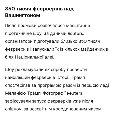
850 тисяч феєрверків над
Вашингтоном
Після промови розпочалося масштабне
піротехнічне шоу. За даними Reuters,
організатори підготували близько 850 тисяч
феєрверків і запускали їх із кількох майданчиків
біля Національної алеї.
Шоу рекламували як спробу провести
найбільший феєрверк в історії. Трамп
спостерігав за програмою разом із першою леді
Меланією Трамп. Фотографії Reuters
зафіксували запуск феєрверків уже після
опівночі за всесвітнім координованим часом —