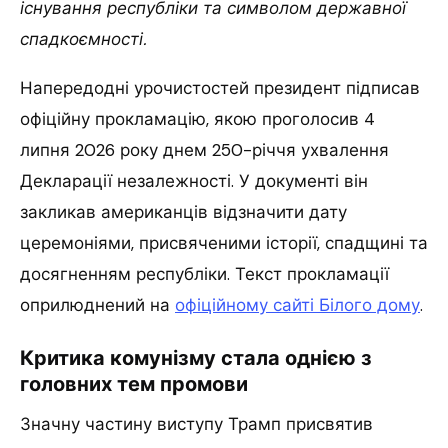
існування республіки та символом державної
спадкоємності.
Напередодні урочистостей президент підписав
офіційну прокламацію, якою проголосив 4
липня 2026 року днем 250-річчя ухвалення
Декларації незалежності. У документі він
закликав американців відзначити дату
церемоніями, присвяченими історії, спадщині та
досягненням республіки. Текст прокламації
оприлюднений на
офіційному сайті Білого дому
.
Критика комунізму стала однією з
головних тем промови
Значну частину виступу Трамп присвятив