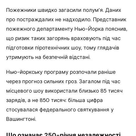
Пожежники швидко загасили полум’я. Даних
про постраждалих не надходило. Представник
пожежного департаменту Нью-Йорка пояснив,
що ризик таких загорянь враховують під час
підготовки піротехнічних шоу, тому глядачів
утримують на безпечній відстані.
Нью-йоркську програму розпочали раніше
через прогноз сильних гроз. Загалом під час
місцевого шоу використали близько 85 тисяч
зарядів, а не 850 тисяч: більша цифра
стосувалася федерального святкування у
Вашингтоні.
Що означає 250-річчя незалежності