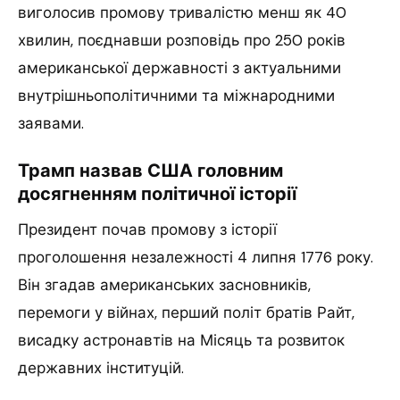
виголосив промову тривалістю менш як 40
хвилин, поєднавши розповідь про 250 років
американської державності з актуальними
внутрішньополітичними та міжнародними
заявами.
Трамп назвав США головним
досягненням політичної історії
Президент почав промову з історії
проголошення незалежності 4 липня 1776 року.
Він згадав американських засновників,
перемоги у війнах, перший політ братів Райт,
висадку астронавтів на Місяць та розвиток
державних інституцій.