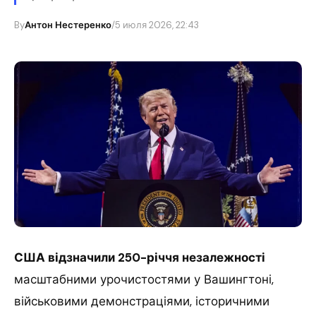
By
Антон Нестеренко
/
5 июля 2026, 22:43
США відзначили 250-річчя незалежності
масштабними урочистостями у Вашингтоні,
військовими демонстраціями, історичними