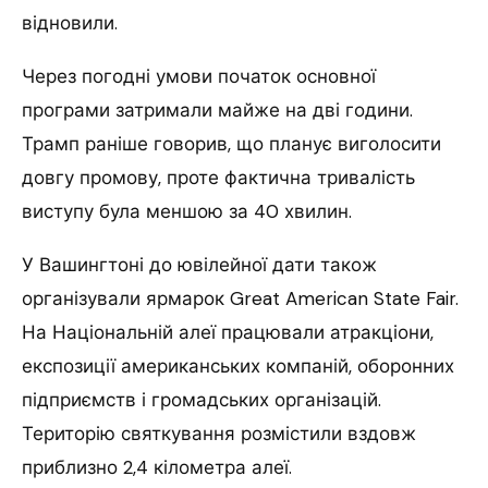
відновили.
Через погодні умови початок основної
програми затримали майже на дві години.
Трамп раніше говорив, що планує виголосити
довгу промову, проте фактична тривалість
виступу була меншою за 40 хвилин.
У Вашингтоні до ювілейної дати також
організували ярмарок Great American State Fair.
На Національній алеї працювали атракціони,
експозиції американських компаній, оборонних
підприємств і громадських організацій.
Територію святкування розмістили вздовж
приблизно 2,4 кілометра алеї.