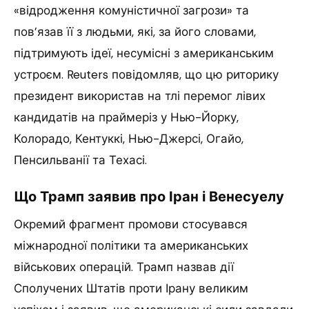
«відродження комуністичної загрози» та
пов’язав її з людьми, які, за його словами,
підтримують ідеї, несумісні з американським
устроєм. Reuters повідомляв, що цю риторику
президент використав на тлі перемог лівих
кандидатів на праймеріз у Нью-Йорку,
Колорадо, Кентуккі, Нью-Джерсі, Огайо,
Пенсильванії та Техасі.
Що Трамп заявив про Іран і Венесуелу
Окремий фрагмент промови стосувався
міжнародної політики та американських
військових операцій. Трамп назвав дії
Сполучених Штатів проти Ірану великим