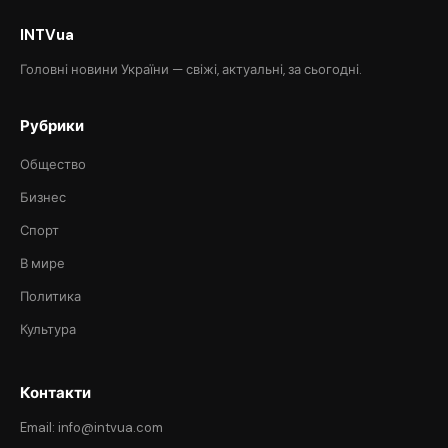
INTVua
Головні новини України — свіжі, актуальні, за сьогодні.
Рубрики
Общество
Бизнес
Спорт
В мире
Политика
Культура
Контакти
Email: info@intvua.com