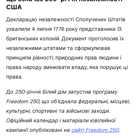
США
Декларацію незалежності Сполучених Штатів
ухвалили 4 липня 1776 року представники 13
британських колоній. Документ проголосив їх
незалежними штатами та сформулював
принципи рівності, природних прав людини і
права народу змінювати владу, яка порушує ці
права.
До 250-річчя Білий дім запустив програму
Freedom 250, що об’єднала федеральні, місцеві,
культурні, спортивні та військові заходи.
Офіційний календар і матеріали ювілейної
кампанії опубліковані на
сайті Freedom 250
.