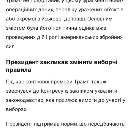
Трамп не представив у цьому фрагменті нових
операційних даних, переліку уражених об’єктів
або окремої військової доповіді. Основним
змістом була його політична оцінка вже
проведених дій і ролі американських збройних
сил.
Президент закликав змінити виборчі
правила
Під час святкової промови Трамп також
звернувся до Конгресу із закликом ухвалити
законодавство, яке посилює вимоги до участі у
виборах.
Президент підтримав норми, що передбачають: