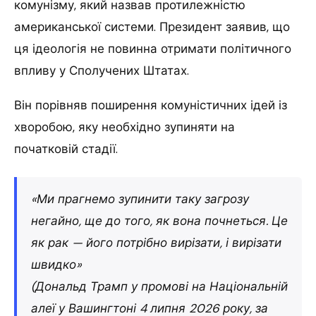
комунізму, який назвав протилежністю
американської системи. Президент заявив, що
ця ідеологія не повинна отримати політичного
впливу у Сполучених Штатах.
Він порівняв поширення комуністичних ідей із
хворобою, яку необхідно зупиняти на
початковій стадії.
«Ми прагнемо зупинити таку загрозу
негайно, ще до того, як вона почнеться. Це
як рак — його потрібно вирізати, і вирізати
швидко»
(Дональд Трамп у промові на Національній
алеї у Вашингтоні 4 липня 2026 року, за