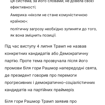
ця система, за його словами, не довела своєї
ефективності;
Америка «ніколи не стане комуністичною
країною»;
політичну загрозу необхідно зупиняти до того,
як вона зміцнить позиції.
Під час виступу 4 липня Трамп не назвав
конкретних кандидатів або Демократичну
партію. Проте тема прозвучала після його
промови біля гори Рашмор напередодні свята,
де президент говорив про перемоги
прогресивних і демократично-соціалістичних
кандидатів на партійних праймеріз.
Біля гори Рашмор Трамп заявив про