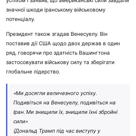
успіхом і заявив, що американські сили завдали
значної шкоди іранському військовому
потенціалу.
Президент також згадав Венесуелу. Він
поставив дії США щодо двох держав в один
ряд, говорячи про здатність Вашингтона
застосовувати військову силу та зберігати
глобальне лідерство.
«Ми досягли величезного успіху.
Подивіться на Венесуелу, подивіться на
Іран. Ми знищили їх, знищили їхні збройні
сили»
(Дональд Трамп під час виступу у