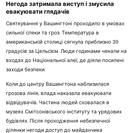
Негода затримала виступ і змусила
евакуювати глядачів
Святкування у Вашингтоні проходило в умовах
сильної спеки та гроз. Температура в
американській столиці сягнула приблизно 39
градусів за Цельсієм. Люди годинами чекали на
входах до Національної алеї, де діяли посилені
заходи безпеки.
Коли до центру Вашингтона наблизилася
грозова лінія, влада наказала евакуювати
відвідувачів. Частина людей сховалася в
музеях Смітсонівського інституту та урядових
будівлях. Після проходження небезпечної
ділянки негоди доступ до майданчика