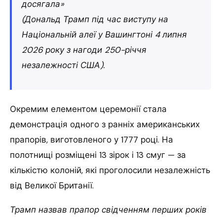
досягала»
(Дональд Трамп під час виступу на
Національній алеї у Вашингтоні 4 липня
2026 року з нагоди 250-річчя
незалежності США).
Окремим елементом церемонії стала
демонстрація одного з ранніх американських
прапорів, виготовленого у 1777 році. На
полотнищі розміщені 13 зірок і 13 смуг — за
кількістю колоній, які проголосили незалежність
від Великої Британії.
Трамп назвав прапор свідченням перших років