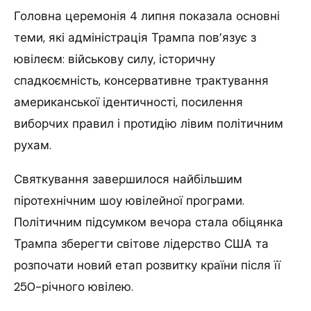
Головна церемонія 4 липня показала основні
теми, які адміністрація Трампа пов’язує з
ювілеєм: військову силу, історичну
спадкоємність, консервативне трактування
американської ідентичності, посилення
виборчих правил і протидію лівим політичним
рухам.
Святкування завершилося найбільшим
піротехнічним шоу ювілейної програми.
Політичним підсумком вечора стала обіцянка
Трампа зберегти світове лідерство США та
розпочати новий етап розвитку країни після її
250-річного ювілею.