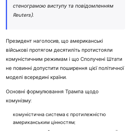
стенограмою виступу та повідомленням
Reuters).
Президент наголосив, що американські
військові протягом десятиліть протистояли
комуністичним режимам і що Сполучені Штати
не повинні допустити поширення цієї політичної
моделі всередині країни.
Основні формулювання Трампа щодо
комунізму:
комуністична система є протилежністю
американським цінностям;