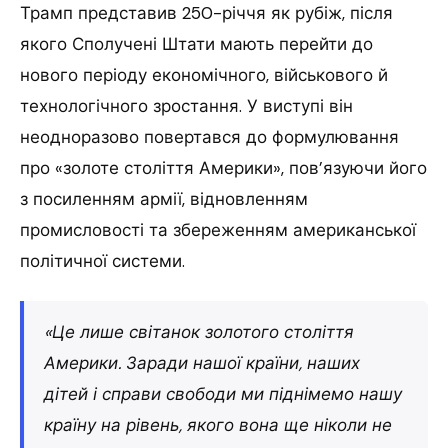
Трамп представив 250-річчя як рубіж, після
якого Сполучені Штати мають перейти до
нового періоду економічного, військового й
технологічного зростання. У виступі він
неодноразово повертався до формулювання
про «золоте століття Америки», пов’язуючи його
з посиленням армії, відновленням
промисловості та збереженням американської
політичної системи.
«Це лише світанок золотого століття
Америки. Заради нашої країни, наших
дітей і справи свободи ми піднімемо нашу
країну на рівень, якого вона ще ніколи не