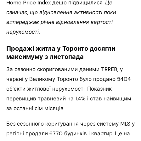
Home Price Index дещо підвищилися.
Це
означає, що відновлення активності поки
випереджає річне відновлення вартості
нерухомості.
Продажі житла у Торонто досягли
максимуму з листопада
За сезонно скоригованими даними TRREB, у
червні у Великому Торонто було продано 5404
об’єкти житлової нерухомості. Показник
перевищив травневий на 1,4% і став найвищим
за останні сім місяців.
Без сезонного коригування через систему MLS у
регіоні продали 6770 будинків і квартир. Це на