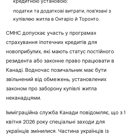
кредитною установою;
податки та додаткові витрати, пов’язані з
купівлею житла в Онтаріо й Торонто.
CMHC допускає участь у програмах
страхування іпотечних кредитів для
новоприбулих, які мають статус постійного
резидента або законне право працювати в
Канаді. Водночас позичальник має бути
звільнений від обмежень, установлених
законом про заборону купівлі житла
неканадцями.
Імміграційна служба Канади повідомляє, що з 1
квітня 2026 року спеціальні заходи для
українців змінилися. Частина українців із