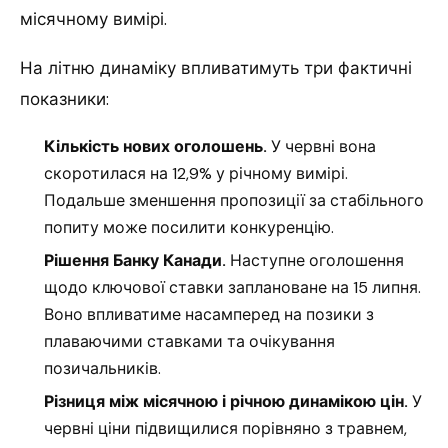
місячному вимірі.
На літню динаміку впливатимуть три фактичні
показники:
Кількість нових оголошень.
У червні вона
скоротилася на 12,9% у річному вимірі.
Подальше зменшення пропозиції за стабільного
попиту може посилити конкуренцію.
Рішення Банку Канади.
Наступне оголошення
щодо ключової ставки заплановане на 15 липня.
Воно впливатиме насамперед на позики з
плаваючими ставками та очікування
позичальників.
Різниця між місячною і річною динамікою цін.
У
червні ціни підвищилися порівняно з травнем,