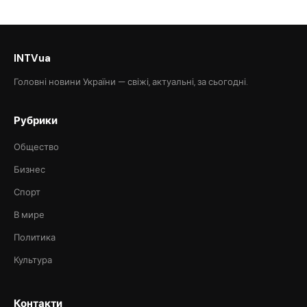
INTVua
Головні новини України — свіжі, актуальні, за сьогодні.
Рубрики
Общество
Бизнес
Спорт
В мире
Политика
Культура
Контакти