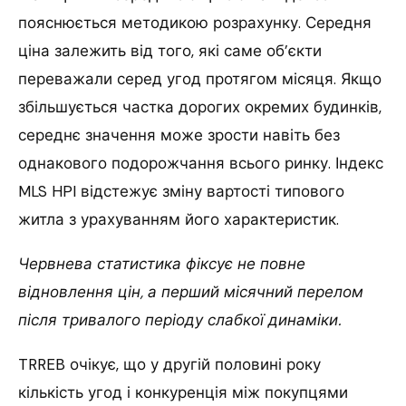
пояснюється методикою розрахунку. Середня
ціна залежить від того, які саме об’єкти
переважали серед угод протягом місяця. Якщо
збільшується частка дорогих окремих будинків,
середнє значення може зрости навіть без
однакового подорожчання всього ринку. Індекс
MLS HPI відстежує зміну вартості типового
житла з урахуванням його характеристик.
Червнева статистика фіксує не повне
відновлення цін, а перший місячний перелом
після тривалого періоду слабкої динаміки.
TRREB очікує, що у другій половині року
кількість угод і конкуренція між покупцями