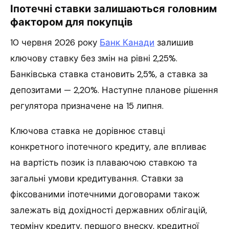
Іпотечні ставки залишаються головним
фактором для покупців
10 червня 2026 року
Банк Канади
залишив
ключову ставку без змін на рівні 2,25%.
Банківська ставка становить 2,5%, а ставка за
депозитами — 2,20%. Наступне планове рішення
регулятора призначене на 15 липня.
Ключова ставка не дорівнює ставці
конкретного іпотечного кредиту, але впливає
на вартість позик із плаваючою ставкою та
загальні умови кредитування. Ставки за
фіксованими іпотечними договорами також
залежать від дохідності державних облігацій,
терміну кредиту, першого внеску, кредитної