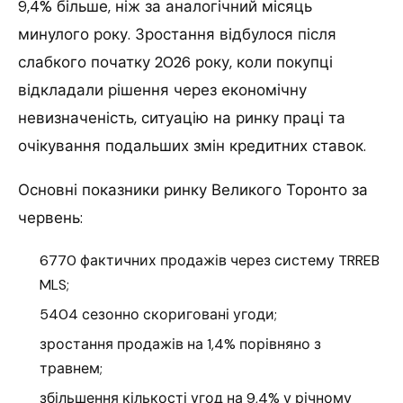
9,4% більше, ніж за аналогічний місяць
минулого року. Зростання відбулося після
слабкого початку 2026 року, коли покупці
відкладали рішення через економічну
невизначеність, ситуацію на ринку праці та
очікування подальших змін кредитних ставок.
Основні показники ринку Великого Торонто за
червень:
6770 фактичних продажів через систему TRREB
MLS;
5404 сезонно скориговані угоди;
зростання продажів на 1,4% порівняно з
травнем;
збільшення кількості угод на 9,4% у річному