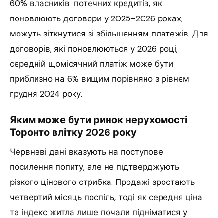
60% власників іпотечних кредитів, які
поновлюють договори у 2025–2026 роках,
можуть зіткнутися зі збільшенням платежів. Для
договорів, які поновлюються у 2026 році,
середній щомісячний платіж може бути
приблизно на 6% вищим порівняно з рівнем
грудня 2024 року.
Яким може бути ринок нерухомості
Торонто влітку 2026 року
Червневі дані вказують на поступове
посилення попиту, але не підтверджують
різкого цінового стрибка. Продажі зростають
четвертий місяць поспіль, тоді як середня ціна
та індекс житла лише почали підніматися у