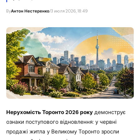
By
Антон Нестеренко
/
3 июля 2026, 18:49
Нерухомість Торонто 2026 року
демонструє
ознаки поступового відновлення: у червні
продажі житла у Великому Торонто зросли