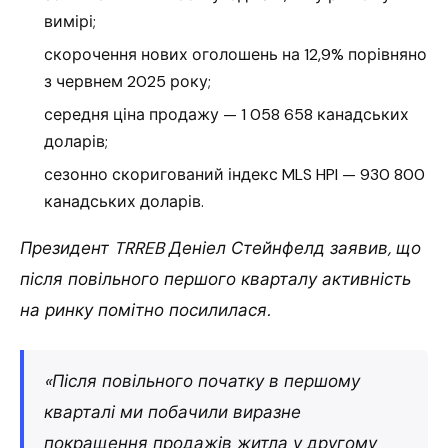
вимірі;
скорочення нових оголошень на 12,9% порівняно
з червнем 2025 року;
середня ціна продажу — 1 058 658 канадських
доларів;
сезонно скоригований індекс MLS HPI — 930 800
канадських доларів.
Президент TRREB Деніел Стейнфелд заявив, що
після повільного першого кварталу активність
на ринку помітно посилилася.
«Після повільного початку в першому
кварталі ми побачили виразне
покращення продажів житла у другому