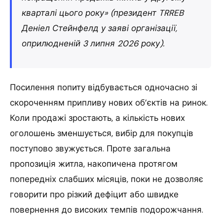
кварталі цього року» (президент TRREB
Деніел Стейнфелд у заяві організації,
оприлюдненій 3 липня 2026 року).
Посилення попиту відбувається одночасно зі
скороченням припливу нових об’єктів на ринок.
Коли продажі зростають, а кількість нових
оголошень зменшується, вибір для покупців
поступово звужується. Проте загальна
пропозиція житла, накопичена протягом
попередніх слабших місяців, поки не дозволяє
говорити про різкий дефіцит або швидке
повернення до високих темпів подорожчання.