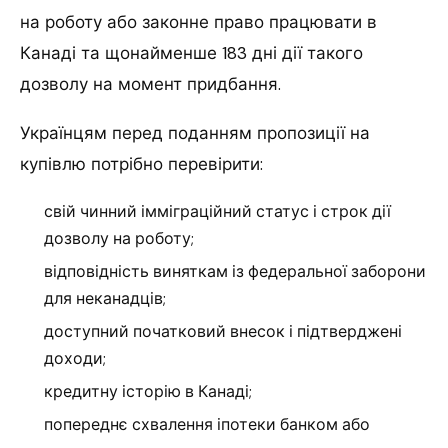
на роботу або законне право працювати в
Канаді та щонайменше 183 дні дії такого
дозволу на момент придбання.
Українцям перед поданням пропозиції на
купівлю потрібно перевірити:
свій чинний імміграційний статус і строк дії
дозволу на роботу;
відповідність виняткам із федеральної заборони
для неканадців;
доступний початковий внесок і підтверджені
доходи;
кредитну історію в Канаді;
попереднє схвалення іпотеки банком або