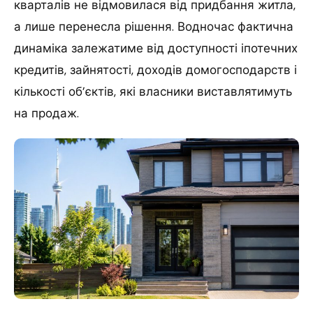
кварталів не відмовилася від придбання житла,
а лише перенесла рішення. Водночас фактична
динаміка залежатиме від доступності іпотечних
кредитів, зайнятості, доходів домогосподарств і
кількості об’єктів, які власники виставлятимуть
на продаж.