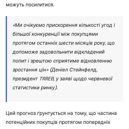
можуть посилитися.
«Ми очікуємо прискорення кількості угод і
більшої конкуренції між покупцями
протягом останніх шести місяців року, що
допоможе задовольнити відкладений
попит і зрештою сприятиме відновленню
зростання цін» (Деніел Стейнфелд,
президент TRREB, у заяві щодо червневої
статистики ринку).
Цей прогноз ґрунтується на тому, що частина
потенційних покупців протягом попередніх