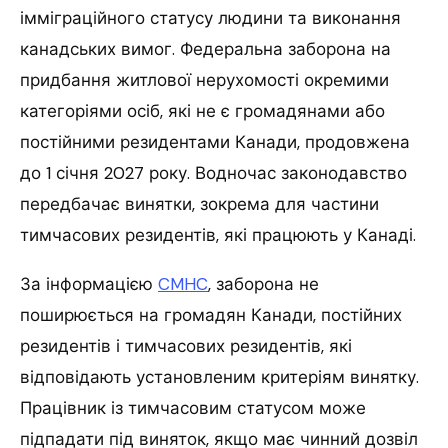
імміграційного статусу людини та виконання
канадських вимог. Федеральна заборона на
придбання житлової нерухомості окремими
категоріями осіб, які не є громадянами або
постійними резидентами Канади, продовжена
до 1 січня 2027 року. Водночас законодавство
передбачає винятки, зокрема для частини
тимчасових резидентів, які працюють у Канаді.
За інформацією
CMHC
, заборона не
поширюється на громадян Канади, постійних
резидентів і тимчасових резидентів, які
відповідають установленим критеріям винятку.
Працівник із тимчасовим статусом може
підпадати під виняток, якщо має чинний дозвіл