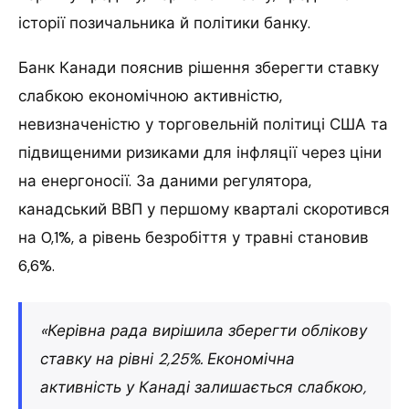
історії позичальника й політики банку.
Банк Канади пояснив рішення зберегти ставку
слабкою економічною активністю,
невизначеністю у торговельній політиці США та
підвищеними ризиками для інфляції через ціни
на енергоносії. За даними регулятора,
канадський ВВП у першому кварталі скоротився
на 0,1%, а рівень безробіття у травні становив
6,6%.
«Керівна рада вирішила зберегти облікову
ставку на рівні 2,25%. Економічна
активність у Канаді залишається слабкою,