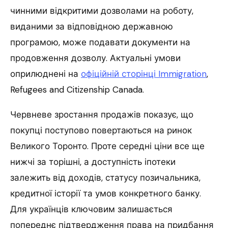
чинними відкритими дозволами на роботу,
виданими за відповідною державною
програмою, може подавати документи на
продовження дозволу. Актуальні умови
оприлюднені на
офіційній сторінці Immigration
,
Refugees and Citizenship Canada.
Червневе зростання продажів показує, що
покупці поступово повертаються на ринок
Великого Торонто. Проте середні ціни все ще
нижчі за торішні, а доступність іпотеки
залежить від доходів, статусу позичальника,
кредитної історії та умов конкретного банку.
Для українців ключовим залишається
попереднє підтвердження права на придбання