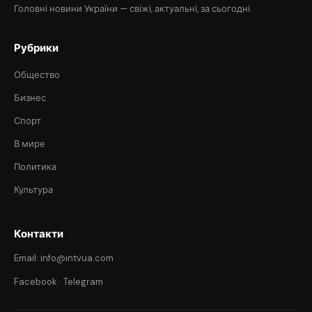
Головні новини України — свіжі, актуальні, за сьогодні.
Рубрики
Общество
Бизнес
Спорт
В мире
Политика
Культура
Контакти
Email: info@intvua.com
Facebook
·
Telegram