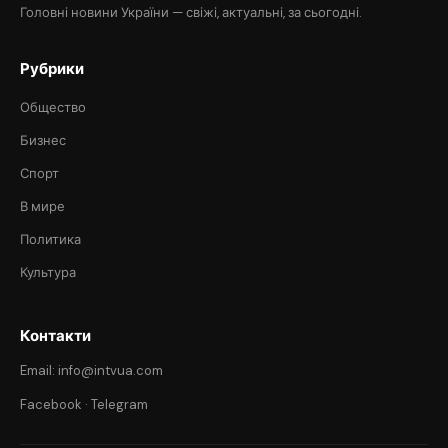
Головні новини України — свіжі, актуальні, за сьогодні.
Рубрики
Общество
Бизнес
Спорт
В мире
Политика
Культура
Контакти
Email: info@intvua.com
Facebook
·
Telegram