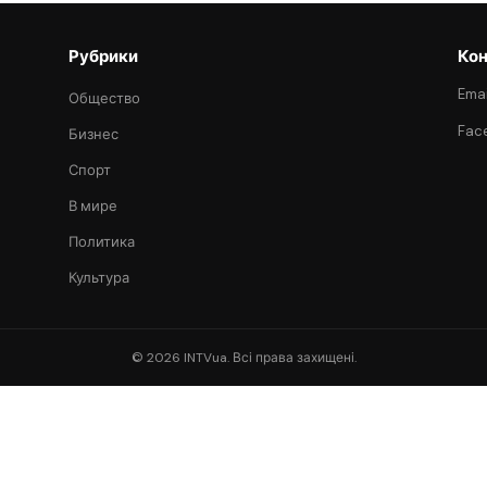
Рубрики
Кон
Emai
Общество
Fac
Бизнес
Спорт
В мире
Политика
Культура
© 2026 INTVua. Всі права захищені.