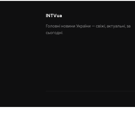
INTVua
Головні новини України — свіжі, актуальні, за
сьогодні.