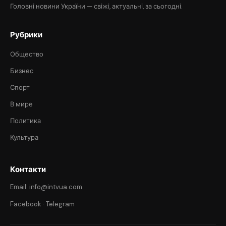
Головні новини України — свіжі, актуальні, за сьогодні.
Рубрики
Общество
Бизнес
Спорт
В мире
Политика
Культура
Контакти
Email: info@intvua.com
Facebook
·
Telegram