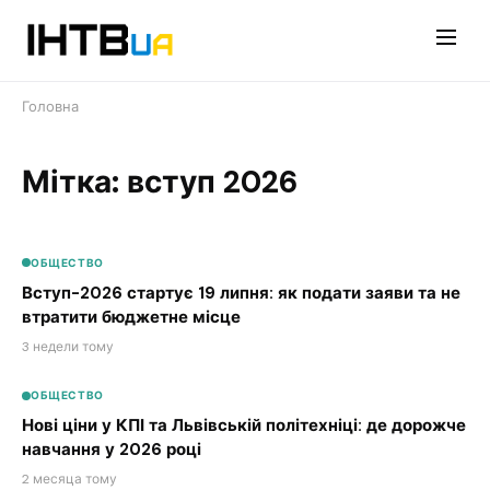
Перейти
до
контенту
Головна
Мітка: вступ 2026
ОБЩЕСТВО
Вступ-2026 стартує 19 липня: як подати заяви та не
втратити бюджетне місце
3 недели тому
ОБЩЕСТВО
Нові ціни у КПІ та Львівській політехніці: де дорожче
навчання у 2026 році
2 месяца тому