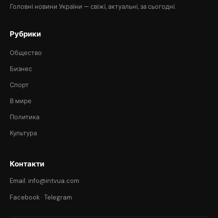
Головні новини України — свіжі, актуальні, за сьогодні.
Рубрики
Общество
Бизнес
Спорт
В мире
Политика
Культура
Контакти
Email: info@intvua.com
Facebook
·
Telegram