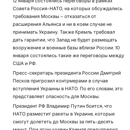
12 января состоялись переговоры в рамках
Совета Россия-НАТО, на которых обсуждались
требования Москвы – отказаться от
расширения Альянса и ни в коем случае не
принимать Украину. Также Кремль требовал
дать гарантии, что Запад не будет размещать
вооружение и военные базы вблизи России. 10
января состоялись такие же переговоры между
США и РФ.
Пресс-секретарь президента России Дмитрий
Песков пригрозил контрмерами в случае
вступления Украины в НАТО. По его словам, это
представляет опасность для Москвы.
Президент РФ Владимир Путин боится, что
НАТО разместит ракеты в Украине, которые
смогут долететь до Москвы за пять-десять
минут. При этом хозяин Кремля предупредил,