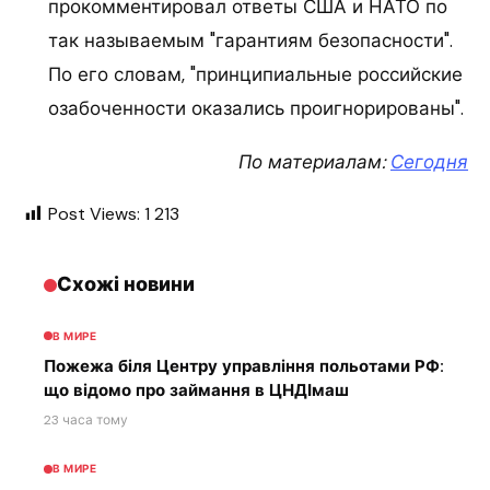
прокомментировал ответы США и НАТО по
так называемым "гарантиям безопасности".
По его словам, "принципиальные российские
озабоченности оказались проигнорированы".
По материалам:
Сегодня
Post Views:
1 213
Схожі новини
В МИРЕ
Пожежа біля Центру управління польотами РФ:
що відомо про займання в ЦНДІмаш
23 часа тому
В МИРЕ