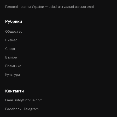
Головні новини України — свіжі, актуальні, за сьогодні.
Рубрики
Общество
Бизнес
Спорт
В мире
Политика
Культура
Контакти
Email: info@intvua.com
Facebook
·
Telegram