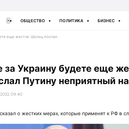
ОБЩЕСТВО
ПОЛИТИКА
БИЗНЕС
×
дете еще жестче: Шольц послал…
 за Украину будете еще же
слал Путину неприятный н
 2022, 09:40
сказал о жестких мерах, которые применят к РФ в с