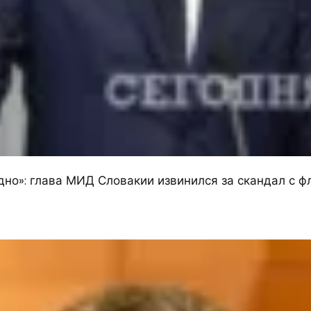
дно»: глава МИД Словакии извинился за скандал с 