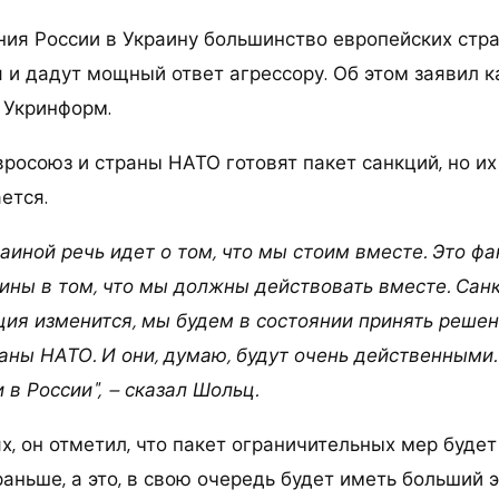
ния России в Украину большинство европейских стр
 и дадут мощный ответ агрессору. Об этом заявил 
 Укринформ.
вросоюз и страны НАТО готовят пакет санкций, но и
ется.
раиной речь идет о том, что мы стоим вместе. Это ф
ны в том, что мы должны действовать вместе. Санкц
ция изменится, мы будем в состоянии принять решен
аны НАТО. И они, думаю, будут очень действенными.
 в России", – сказал Шольц.
х, он отметил, что пакет ограничительных мер будет
аньше, а это, в свою очередь будет иметь больший 