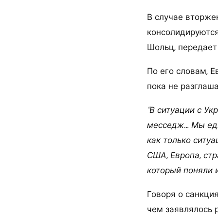
В случае вторже
консолидируются
Шольц, передает
По его словам, Е
пока не разглаша
"В ситуации с Ук
месседж… Мы еди
как только ситуа
США, Европа, стр
который поняли и
Говоря о санкция
чем заявлялось р