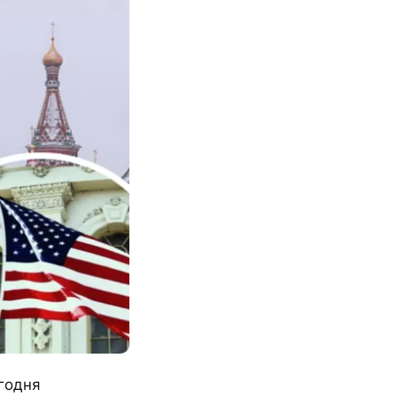
егодня