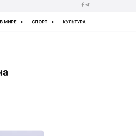
В МИРЕ
СПОРТ
КУЛЬТУРА
на