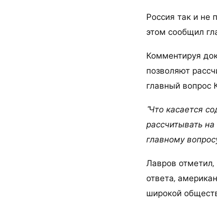
Россия так и не
этом сообщил гл
Комментируя док
позволяют рассчи
главный вопрос К
"Что касается со
рассчитывать на
главному вопросу
Лавров отметил,
ответа, американ
широкой обществ