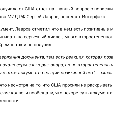
 получила от США ответ на главный вопрос о нерасш
ава МИД РФ Сергей Лавров, передает Интерфакс.
умент, Лавров отметил, что в нем есть позитивные 
тывать на серьезный диалог, много второстепенного
ремль так и не получил.
держания документа, там есть реакция, которая поз
 начало серьёзного разговора, но по второстепенны
 в этом документе реакции позитивной нет", – сказа
 что несмотря на то, что США просили не раскрыват
ские коллеги пообещали, что вскоре суть документа
енности.