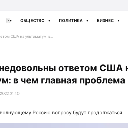
ОБЩЕСТВО
ПОЛИТИКА
БИЗНЕС
×
етом США на ультиматум: в…
 недовольны ответом США 
м: в чем главная проблема
2022, 21:40
 волнующему Россию вопросу будут продолжаться