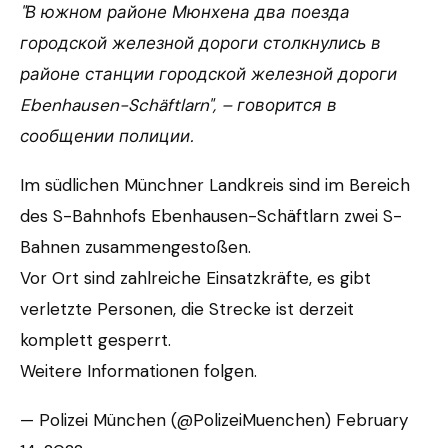
"В южном районе Мюнхена два поезда
городской железной дороги столкнулись в
районе станции городской железной дороги
Ebenhausen-Schäftlarn", – говорится в
сообщении полиции.
Im südlichen Münchner Landkreis sind im Bereich
des S-Bahnhofs Ebenhausen-Schäftlarn zwei S-
Bahnen zusammengestoßen.
Vor Ort sind zahlreiche Einsatzkräfte, es gibt
verletzte Personen, die Strecke ist derzeit
komplett gesperrt.
Weitere Informationen folgen.
— Polizei München (@PolizeiMuenchen) February