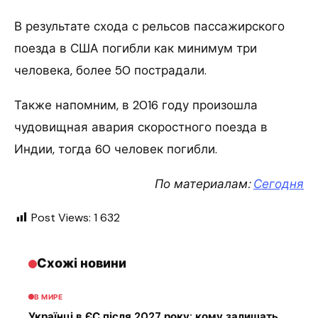
В результате схода с рельсов пассажирского
поезда в США погибли как минимум три
человека, более 50 пострадали.
Также напомним, в 2016 году произошла
чудовищная авария скоростного поезда в
Индии, тогда 60 человек погибли.
По материалам:
Сегодня
Post Views:
1 632
Схожі новини
В МИРЕ
Українці в ЄС після 2027 року: кому залишать