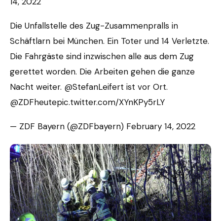
14, 2022
Die Unfallstelle des Zug-Zusammenpralls in
Schäftlarn bei München. Ein Toter und 14 Verletzte.
Die Fahrgäste sind inzwischen alle aus dem Zug
gerettet worden. Die Arbeiten gehen die ganze
Nacht weiter. @StefanLeifert ist vor Ort.
@ZDFheutepic.twitter.com/XYnKPy5rLY
— ZDF Bayern (@ZDFbayern) February 14, 2022