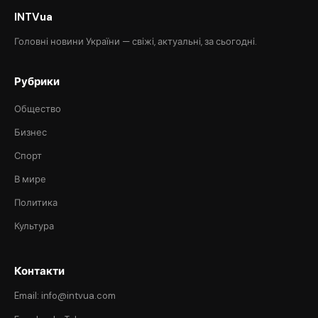
INTVua
Головні новини України — свіжі, актуальні, за сьогодні.
Рубрики
Общество
Бизнес
Спорт
В мире
Политика
Культура
Контакти
Email: info@intvua.com