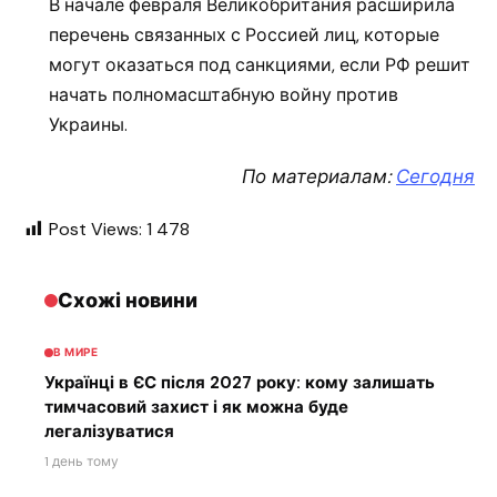
В начале февраля Великобритания расширила
перечень связанных с Россией лиц, которые
могут оказаться под санкциями, если РФ решит
начать полномасштабную войну против
Украины.
По материалам:
Сегодня
Post Views:
1 478
Схожі новини
В МИРЕ
Українці в ЄС після 2027 року: кому залишать
тимчасовий захист і як можна буде
легалізуватися
1 день тому