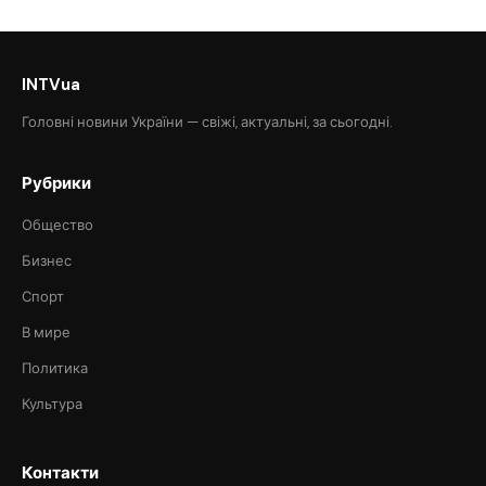
INTVua
Головні новини України — свіжі, актуальні, за сьогодні.
Рубрики
Общество
Бизнес
Спорт
В мире
Политика
Культура
Контакти