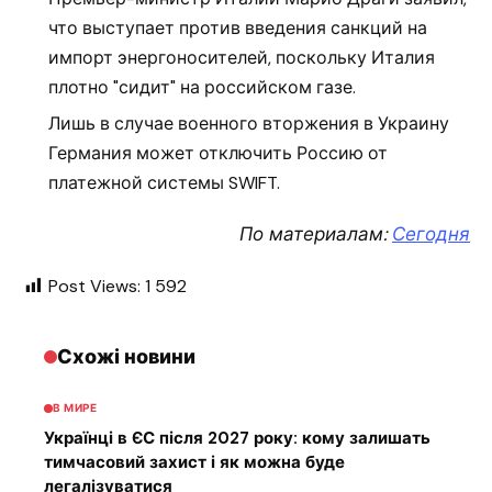
что выступает против введения санкций на
импорт энергоносителей, поскольку Италия
плотно "сидит" на российском газе.
Лишь в случае военного вторжения в Украину
Германия может отключить Россию от
платежной системы SWIFT.
По материалам:
Сегодня
Post Views:
1 592
Схожі новини
В МИРЕ
Українці в ЄС після 2027 року: кому залишать
тимчасовий захист і як можна буде
легалізуватися