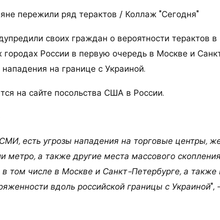
ияне пережили ряд терактов / Коллаж "Сегодня"
упредили своих граждан о вероятности терактов 
х городах России в первую очередь в Москве и Санк
нападения на границе с Украиной.
тся на сайте посольства США в России.
е
СМИ, есть угрозы нападения на торговые центры, 
ии метро, а также другие места массового скоплени
 в том числе в Москве и Санкт-Петербурге, а также
яженности вдоль российской границы с Украиной
",