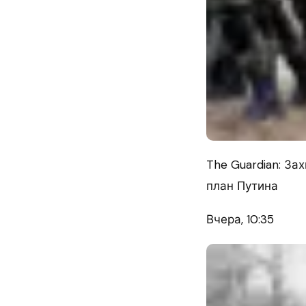
The Guardian: З
план Путина
Вчера, 10:35