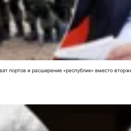
ахват портов и расширение «республик» вместо втор