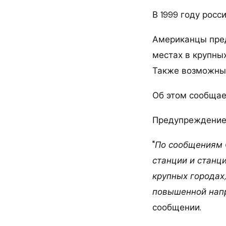
В 1999 году росс
Американцы пред
местах в крупны
Также возможны 
Об этом сообщае
Предупреждени
"
По сообщениям 
станции и станц
крупных городах,
повышенной напр
сообщении.