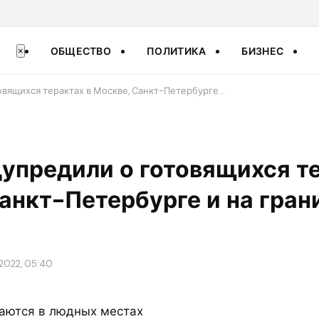
ОБЩЕСТВО
ПОЛИТИКА
БИЗНЕС
×
вящихся терактах в Москве, Санкт-Петербурге…
предили о готовящихся те
анкт-Петербурге и на гран
 2022, 05:40
аются в людных местах