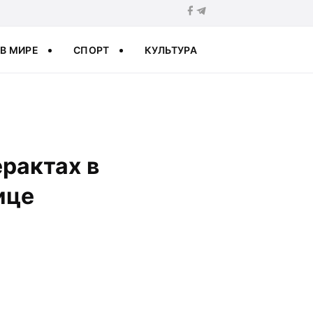
В МИРЕ
СПОРТ
КУЛЬТУРА
рактах в
ице