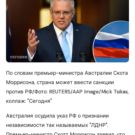
По словам премьер-министра Австралии Скота
Моррисона, страна может ввести санкции
против РФ/Фото: REUTERS/AAP Image/Mick Tsikas,
коллаж: "Сегодня"
Австралия осудила указ РФ о признании
независимости так называемых "ЛДНР".
Премьер-министр Скотт Моррисон заявил, что