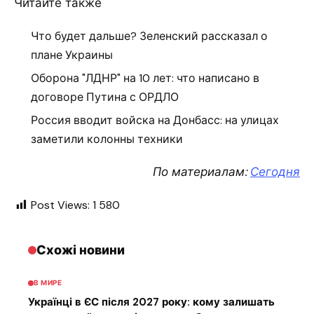
Читайте также
Что будет дальше? Зеленский рассказал о
плане Украины
Оборона "ЛДНР" на 10 лет: что написано в
договоре Путина с ОРДЛО
Россия вводит войска на Донбасс: на улицах
заметили колонны техники
По материалам:
Сегодня
Post Views:
1 580
Схожі новини
В МИРЕ
Українці в ЄС після 2027 року: кому залишать