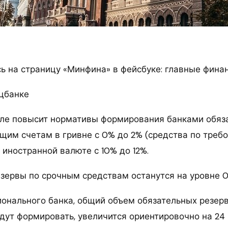
 на страницу «Минфина» в фейсбуке: главные фина
цбанке
ле повысит нормативы формирования банками обяз
ущим счетам в гривне с 0% до 2% (средства по треб
 иностранной валюте с 10% до 12%.
езервы по срочным средствам останутся на уровне 0
онального банка, общий объем обязательных резерв
дут формировать, увеличится ориентировочно на 24 