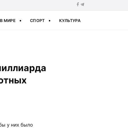
В МИРЕ
СПОРТ
КУЛЬТУРА
миллиарда
ютных
бы у них было