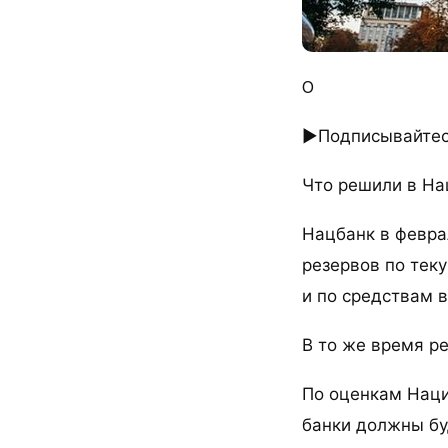
0
►Подписывайтесь
Что решили в На
Нацбанк в февра
резервов по тек
и по средствам в
В то же время р
По оценкам Наци
банки должны бу