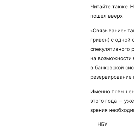
Читайте также: 
пошел вверх
«Связывание» та
гривен) с одной
спекулятивного 
на возможности 
в банковской си
резервирование 
Именно повышени
этого года — уже
зрения необходи
НБУ