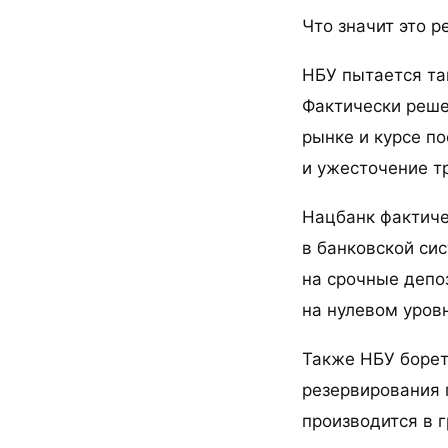
Что значит это 
НБУ пытается та
Фактически реше
рынке и курсе по
и ужесточение т
Нацбанк фактиче
в банковской сис
на срочные депо
на нулевом уровн
Также НБУ борет
резервирования 
производится в г