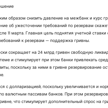
решение
ким образом снизить давление на межбанк и курс гр
ние об ужесточении требований по резервам скаже
сле 11 марта. Главная цель поднятия учетной ставки 
ребований к резервам — поддержка гривны.
ски сокращает на 24 млрд гривен свободную ликви
теме и стимулирует при этом банки привлекать сред
зиты, поскольку за ними в гривне резервирование ос
е.
ся с долларизацией, поскольку увеличивается и но
по валютным пассивам банков. При этом резервиро
ривне, что стимулирует дополнительный спрос на гри