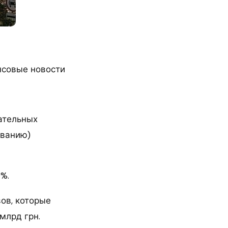
нсовые новости
ательных
ованию)
%.
ов, которые
млрд грн.