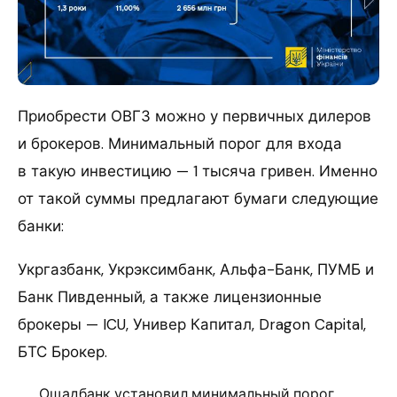
Приобрести ОВГЗ можно у первичных дилеров
и брокеров. Минимальный порог для входа
в такую инвестицию — 1 тысяча гривен. Именно
от такой суммы предлагают бумаги следующие
банки:
Укргазбанк, Укрэксимбанк, Альфа-Банк, ПУМБ и
Банк Пивденный, а также лицензионные
брокеры — ICU, Универ Капитал, Dragon Capital,
БТС Брокер.
Ощадбанк установил минимальный порог