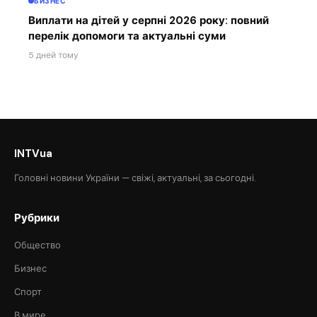
БИЗНЕС
Виплати на дітей у серпні 2026 року: повний
перелік допомоги та актуальні суми
5 дней тому
INTVua
Головні новини України — свіжі, актуальні, за сьогодні.
Рубрики
Общество
Бизнес
Спорт
В мире