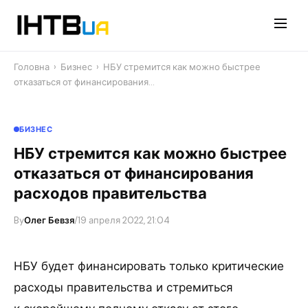
Перейти
до
контенту
Головна
›
Бизнес
›
НБУ стремится как можно быстрее
отказаться от финансирования…
БИЗНЕС
НБУ стремится как можно быстрее
отказаться от финансирования
расходов правительства
By
Олег Бевзя
/
19 апреля 2022, 21:04
НБУ будет финансировать только критические
расходы правительства и стремиться