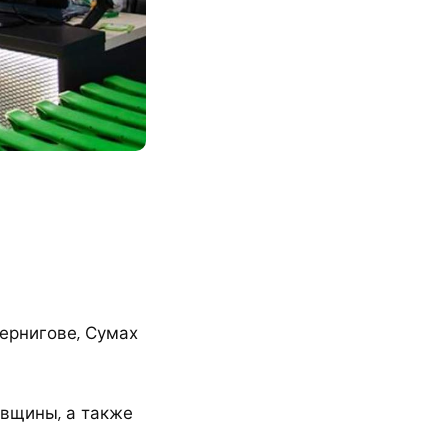
Чернигове, Сумах
евщины, а также