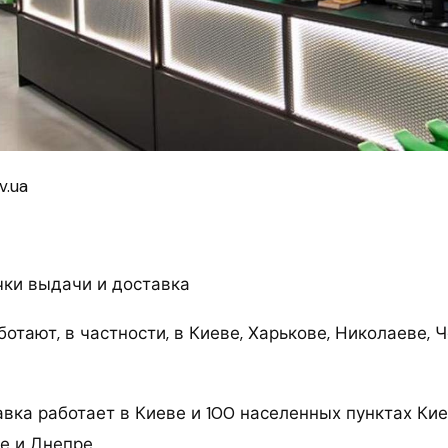
v.ua
чки выдачи и доставка
отают, в частности, в Киеве, Харькове, Николаеве, 
авка работает в Киеве и 100 населенных пунктах Ки
е и Днепре.