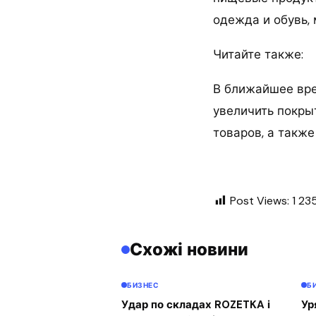
одежда и обувь,
Читайте также:
В ближайшее вре
увеличить покры
товаров, а также
Post Views:
1 23
Схожі новини
БИЗНЕС
Б
Удар по складах ROZETKA і
Ур