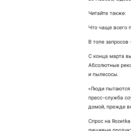
Читайте также:
Что чаще всего 
В топе запросов 
С конца марта в
Абсолютные реко
и пылесосы.
«Люди пытаются 
пресс-служба со
домой, прежде вс
Спрос на Rozetka
пищевые продукт