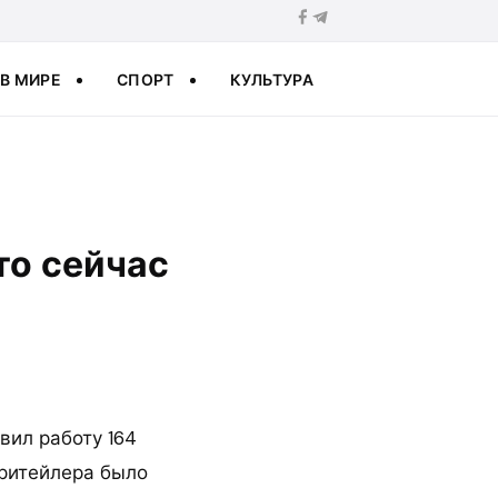
В МИРЕ
СПОРТ
КУЛЬТУРА
то сейчас
вил работу 164
 ритейлера было