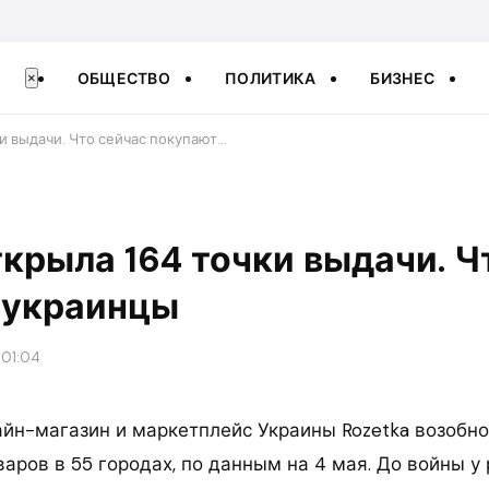
ОБЩЕСТВО
ПОЛИТИКА
БИЗНЕС
×
ки выдачи. Что сейчас покупают…
ткрыла 164 точки выдачи. Ч
 украинцы
 01:04
йн-магазин и маркетплейс Украины Rozetka возобно
аров в 55 городах, по данным на 4 мая. До войны у