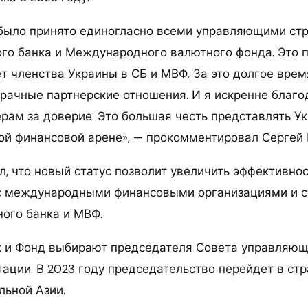
было принято единогласно всеми управляющими ст
го банка и Международного валютного фонда. Это 
ет членства Украины в СБ и МВФ. За это долгое вре
рачные партнерские отношения. И я искренне благ
ерам за доверие. Это большая честь представлять У
й финансовой арене», — прокомментировал Сергей 
л, что новый статус позволит увеличить эффективно
 с международными финансовыми организациями и 
ого банка и МВФ.
 и Фонд выбирают председателя Совета управляющ
тации. В 2023 году председательство перейдет в с
льной Азии.