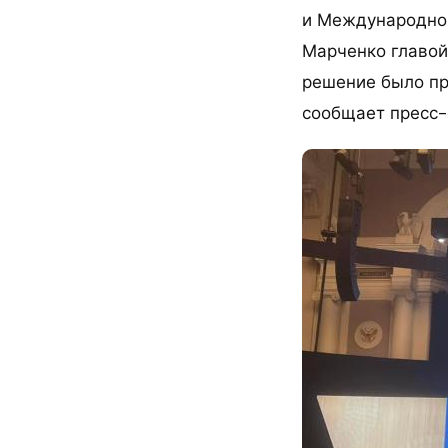
и Международног
Марченко главой
решение было пр
сообщает пресс-