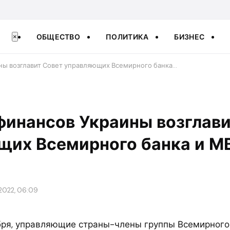
ОБЩЕСТВО
ПОЛИТИКА
БИЗНЕС
×
ны возглавит Совет управляющих Всемирного банка…
финансов Украины возглави
щих Всемирного банка и М
 2022, 06:09
ября, управляющие страны-члены группы Всемирного