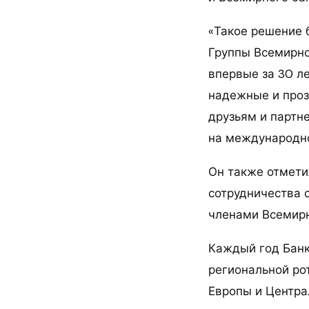
«Такое решение 
Группы Всемирно
впервые за 30 л
надежные и проз
друзьям и партн
на международно
Он также отмети
сотрудничества
членами Всемирн
Каждый год Банк
региональной ро
Европы и Центра