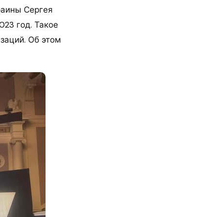
раины Сергея
23 год. Такое
заций. Об этом