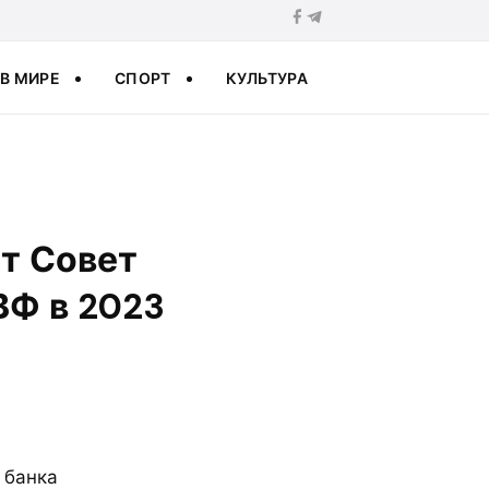
В МИРЕ
СПОРТ
КУЛЬТУРА
т Совет
ВФ в 2023
 банка