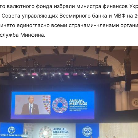
о валютного фонда избрали министра финансов Ук
 Совета управляющих Всемирного банка и МВФ на 20
инято единогласно всеми странами-членами органи
служба Минфина.