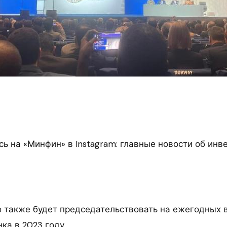
ь на «Минфин» в Instagram: главные новости об инв
 также будет председательствовать на ежегодных 
ка в 2023 году.