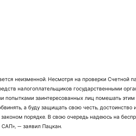
ается неизменной. Несмотря на проверки Счетной п
редств налогоплательщиков государственными орг
и попытками заинтересованных лиц помешать этим
обвинять, а буду защищать свою честь, достоинство
 законом порядке. В свою очередь надеюсь на бесп
 САП», — заявил Пацкан.