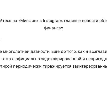
тесь на «Минфин» в Instagram: главные новости об 
финансах
а
е многолетней давности. Еще до того, как я возглав
ор тема с официально задекларированной и непригод
тирой периодически тиражируется заинтересованн