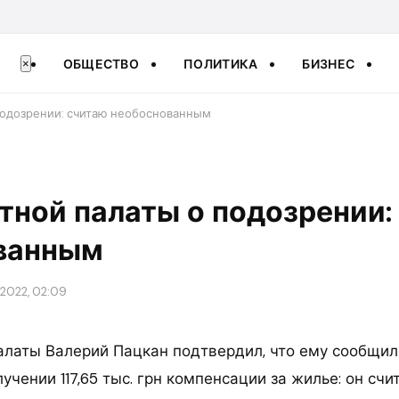
ОБЩЕСТВО
ПОЛИТИКА
БИЗНЕС
×
подозрении: считаю необоснованным
тной палаты о подозрении:
ванным
 2022, 02:09
алаты Валерий Пацкан подтвердил, что ему сообщил
учении 117,65 тыс. грн компенсации за жилье: он сч