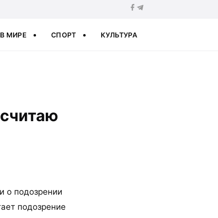
В МИРЕ
СПОРТ
КУЛЬТУРА
 считаю
и о подозрении
итает подозрение