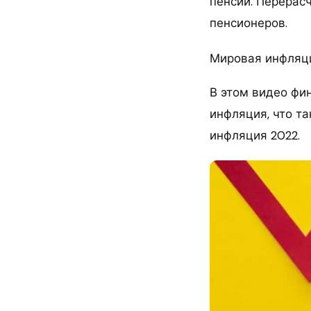
пенсий. Перерас
пенсионеров.
Мировая инфляци
В этом видео фи
инфляция, что т
инфляция 2022.