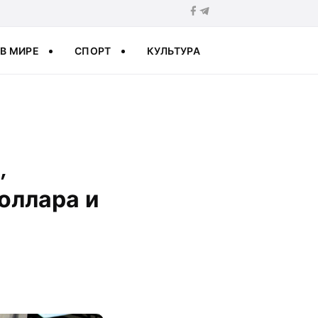
В МИРЕ
СПОРТ
КУЛЬТУРА
,
оллара и