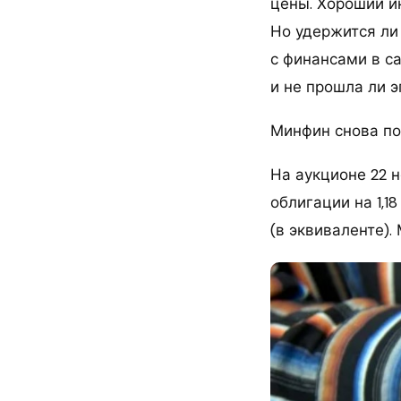
цены. Хороший и
Но удержится ли
с финансами в с
и не прошла ли 
Минфин снова по
На аукционе 22 
облигации на 1,1
(в эквиваленте)