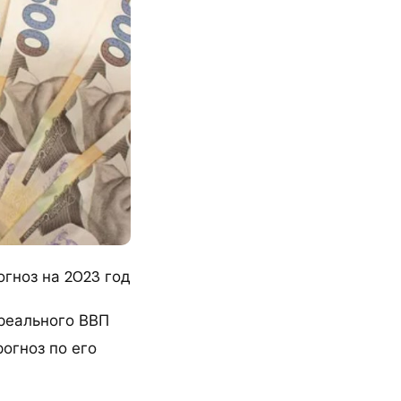
огноз на 2023 год
 реального ВВП
огноз по его