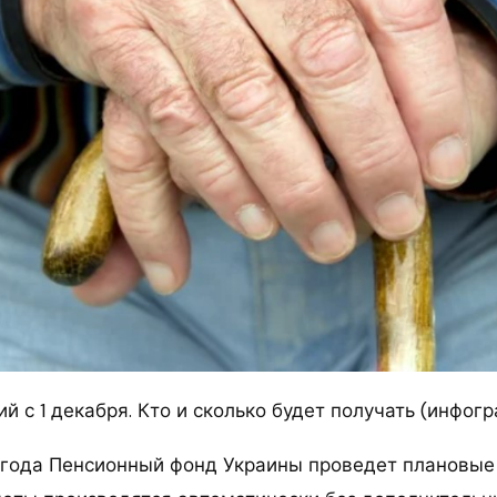
 с 1 декабря. Кто и сколько будет получать (инфогр
2 года Пенсионный фонд Украины проведет плановы