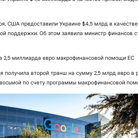
бря, США предоставили Украине $4,5 млрд в качеств
й поддержки. Об этом заявила министр финансов 
а 2,5 миллиарда евро макрофинансовой помощи ЕС
ря получила второй транш на сумму 2,5 млрд евро в
восьмой по счету программы макрофинансовой пом