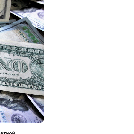
жетной