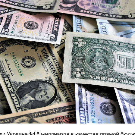
и Украине $4,5 миллиарда в качестве прямой бюд