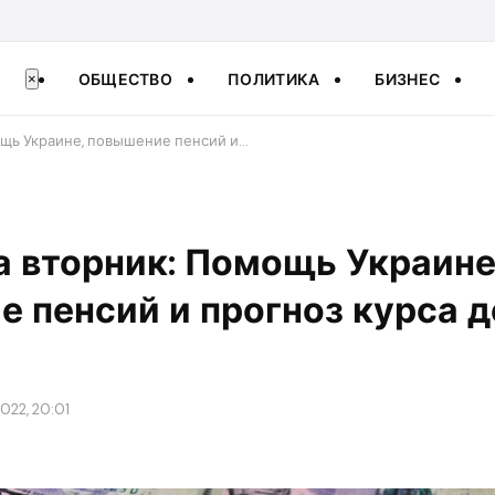
ОБЩЕСТВО
ПОЛИТИКА
БИЗНЕС
×
ощь Украине, повышение пенсий и…
а вторник: Помощь Украине
 пенсий и прогноз курса д
022, 20:01