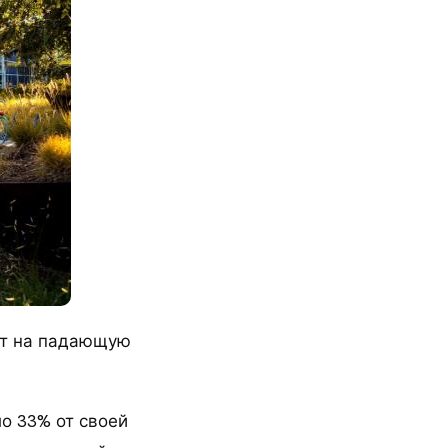
вит на падающую
ло 33% от своей