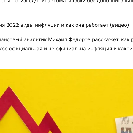
четы производятся автоматически без дополнитель
я 2022: виды инфляции и как она работает (видео)
нансовый аналитик Михаил Федоров расскажет, как 
акое официальная и не официальна инфляция и какой