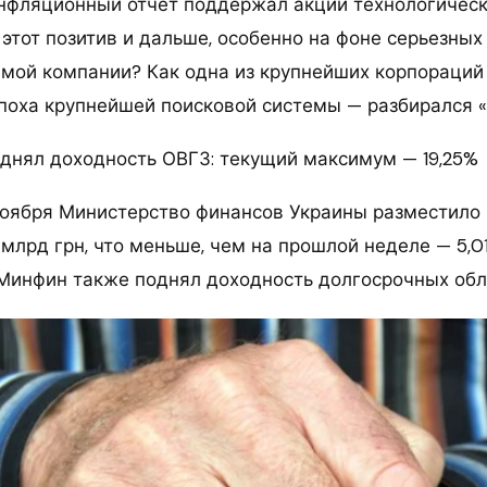
нфляционный отчет поддержал акции технологическ
 этот позитив и дальше, особенно на фоне серьезны
амой компании? Как одна из крупнейших корпораций
эпоха крупнейшей поисковой системы — разбирался 
днял доходность ОВГЗ: текущий максимум — 19,25%
ноября Министерство финансов Украины разместило
8 млрд грн, что меньше, чем на прошлой неделе — 5,0
. Минфин также поднял доходность долгосрочных обл