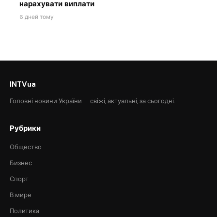
нарахувати виплати
6 дней тому
INTVua
Головні новини України — свіжі, актуальні, за сьогодні.
Рубрики
Общество
Бизнес
Спорт
В мире
Политика