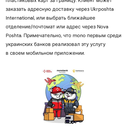
пластиковых карт за границу. Клиент может
заказать адресную доставку через Ukrposhta
International, или выбрать ближайшее
отделение/почтомат или адрес через Nova
Poshta. Примечательно, что mono первым среди
украинских банков реализовал эту услугу
в своем мобильном приложении.