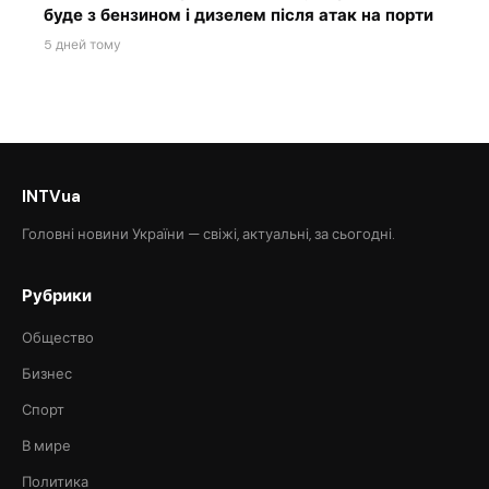
буде з бензином і дизелем після атак на порти
5 дней тому
INTVua
Головні новини України — свіжі, актуальні, за сьогодні.
Рубрики
Общество
Бизнес
Спорт
В мире
Политика